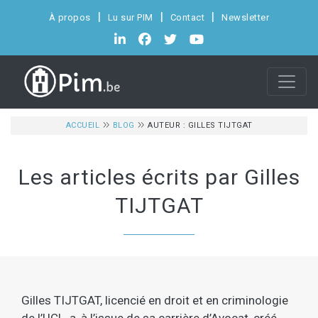
À propos
Lu sur PIM
Contact
Newsletter
ACCUEIL
BLOG
AUTEUR : GILLES TIJTGAT
Les articles écrits par Gilles
TIJTGAT
Gilles TIJTGAT, licencié en droit et en criminologie