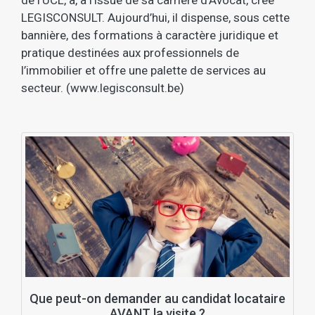
de l’UCL, a, à l’issue de sa carrière d’Avocat, créé
LEGISCONSULT. Aujourd’hui, il dispense, sous cette
bannière, des formations à caractère juridique et
pratique destinées aux professionnels de
l’immobilier et offre une palette de services au
secteur. (www.legisconsult.be)
Que peut-on demander au candidat locataire
AVANT la visite ?