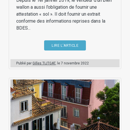
Depuis le 1er janvier 2019, le vendeur d’un bien
wallon a aussi l’obligation de fournir une
attestation « sol ». Il doit fournir un extrait
conforme des informations reprises dans la
BDES...
LIRE L'ARTICLE
Publié par
Gilles TIJTGAT
, le
7 novembre 2022