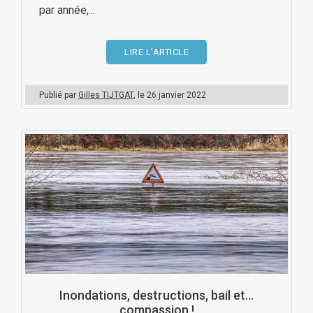
par année,...
LIRE L'ARTICLE
Publié par
Gilles TIJTGAT
, le
26 janvier 2022
Inondations, destructions, bail et…
compassion !