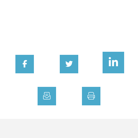
FACEBOOK
TWITTER
LINKEDIN
EMAIL
PRINT