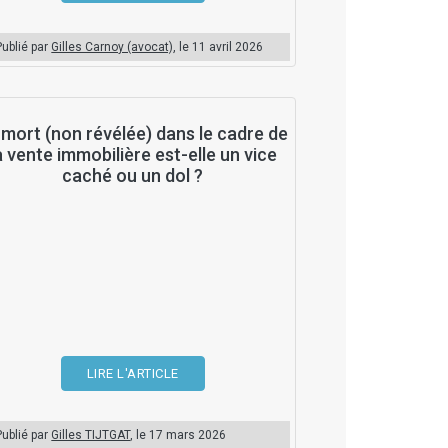
Publié par
Gilles Carnoy (avocat)
, le
11 avril 2026
 mort (non révélée) dans le cadre de
a vente immobilière est-elle un vice
caché ou un dol ?
LIRE L'ARTICLE
Publié par
Gilles TIJTGAT
, le
17 mars 2026