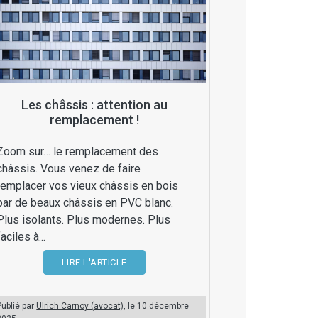
Les châssis : attention au
remplacement !
Zoom sur… le remplacement des
châssis. Vous venez de faire
remplacer vos vieux châssis en bois
par de beaux châssis en PVC blanc.
Plus isolants. Plus modernes. Plus
faciles à...
LIRE L'ARTICLE
Publié par
Ulrich Carnoy (avocat)
, le
10 décembre