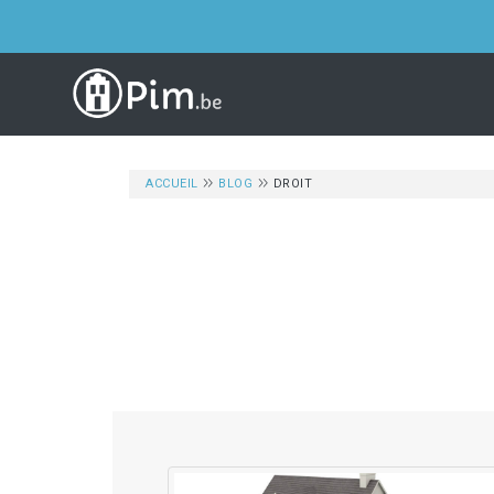
ACCUEIL
BLOG
DROIT