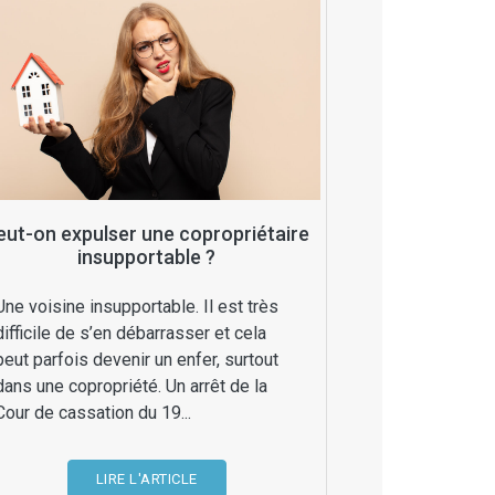
eut-on expulser une copropriétaire
insupportable ?
Une voisine insupportable. Il est très
difficile de s’en débarrasser et cela
peut parfois devenir un enfer, surtout
dans une copropriété. Un arrêt de la
Cour de cassation du 19...
LIRE L'ARTICLE