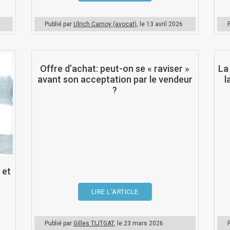
Publié par
Ulrich Carnoy (avocat)
, le
13 avril 2026
Offre d’achat: peut-on se « raviser »
La
avant son acceptation par le vendeur
l
?
 et
LIRE L'ARTICLE
Publié par
Gilles TIJTGAT
, le
23 mars 2026