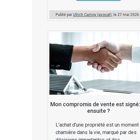
Publié par
Ulrich Carnoy (avocat)
, le
27 mai 2026
Mon compromis de vente est signé:
ensuite ?
L’achat d’une propriété est un moment
charnière dans la vie, marqué par des
décisions importantes et des