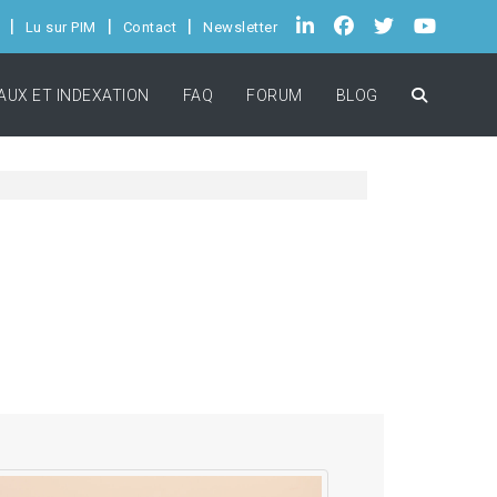
Lu sur PIM
Contact
Newsletter
AUX ET INDEXATION
FAQ
FORUM
BLOG