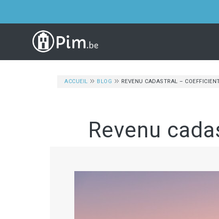
ACCUEIL
BLOG
REVENU CADASTRAL – COEFFICIENT
Revenu cadast