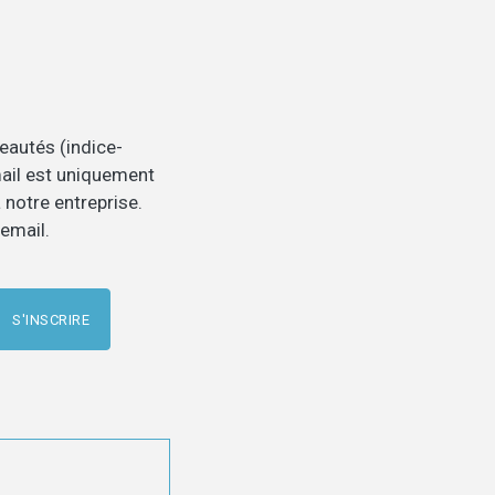
eautés (indice-
-mail est uniquement
 notre entreprise.
email.
S'INSCRIRE