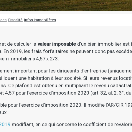
nces
,
Fiscalité
,
Infos immobilières
met de calculer la
valeur imposable
d’un bien immobilier est f
). En 2019, les frais forfaitaires ne peuvent donc pas excéder
ien immobilier x 4,57 x 2/3.
alement important pour les dirigeants d’entreprise (uniqueme
 louent une habitation à leur société. Si leurs revenus locat
ns. Ce plafond est obtenu en multipliant le revenu cadastral
oit 4,57 pour l’exercice d’imposition 2020 (art. 32, al. 2, 3°, d
ble pour l’exercice d’imposition 2020. Il modifie l’AR/CIR 19
aux.
 2019
modifiant, en ce qui concerne le coefficient de revalor