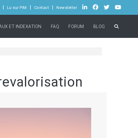
Lu sur PIM
Contact
Newsletter
AUX ET INDEXATION
FAQ
FORUM
BLOG
revalorisation