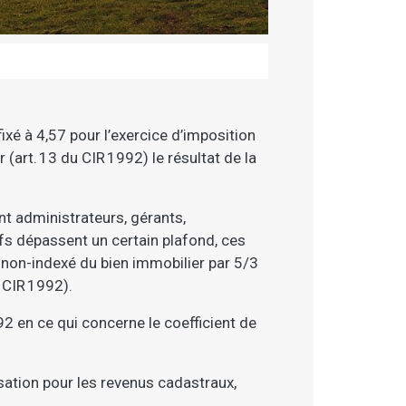
ixé à 4,57 pour l’exercice d’imposition
 (art. 13 du CIR 1992) le résultat de la
nt administrateurs, gérants,
ifs dépassent un certain plafond, ces
 non-indexé du bien immobilier par 5/3
u CIR 1992).
92 en ce qui concerne le coefficient de
isation pour les revenus cadastraux,