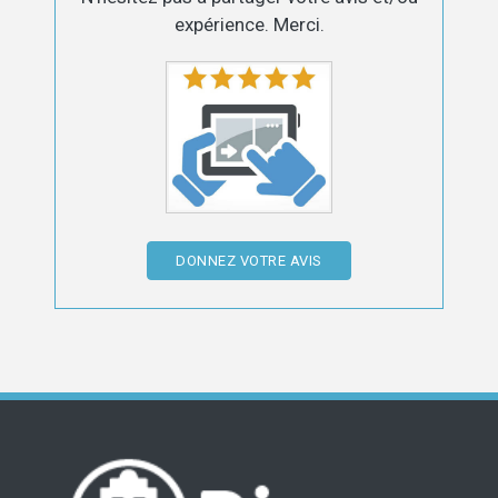
expérience. Merci.
DONNEZ VOTRE AVIS