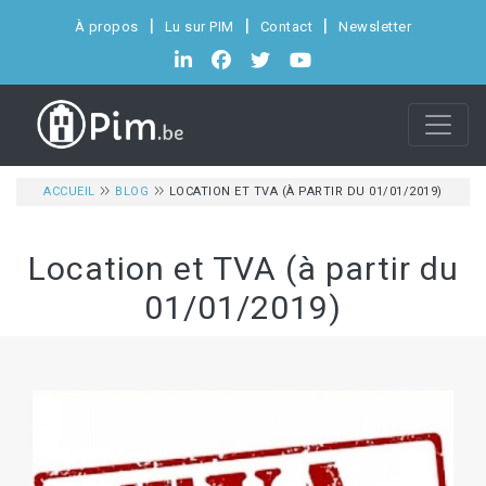
À propos
Lu sur PIM
Contact
Newsletter
ACCUEIL
BLOG
LOCATION ET TVA (À PARTIR DU 01/01/2019)
Location et TVA (à partir du
01/01/2019)