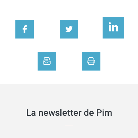
FACEBOOK
TWITTER
LINKEDIN
EMAIL
PRINT
La newsletter de Pim