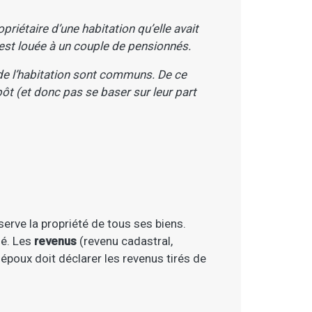
étaire d’une habitation qu’elle avait
 est louée à un couple de pensionnés.
 de l’habitation sont communs. De ce
pôt (et donc pas se baser sur leur part
erve la propriété de tous ses biens.
ié. Les
revenus
(revenu cadastral,
poux doit déclarer les revenus tirés de