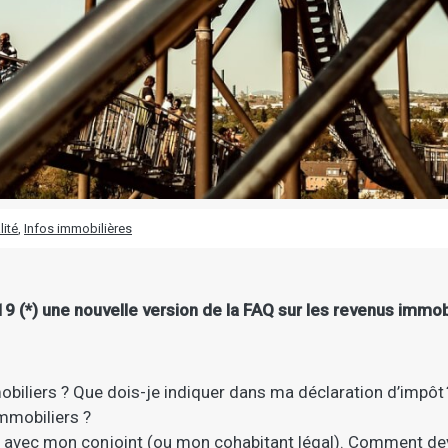
lité
,
Infos immobilières
19 (*) une nouvelle version de la FAQ sur les revenus immob
biliers ? Que dois-je indiquer dans ma déclaration d’impôt 
immobiliers ?
 avec mon conjoint (ou mon cohabitant légal). Comment de