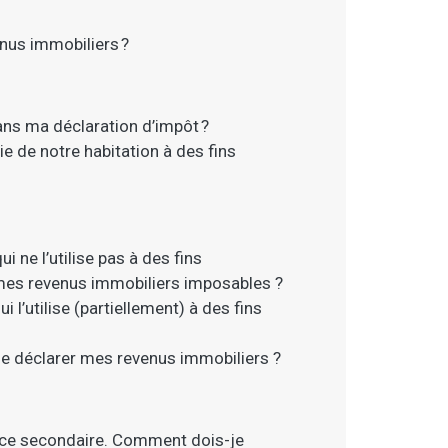
nus immobiliers ?
ans ma déclaration d’impôt ?
e de notre habitation à des fins
i ne l’utilise pas à des fins
mes revenus immobiliers imposables ?
i l’utilise (partiellement) à des fins
-je déclarer mes revenus immobiliers ?
dence secondaire. Comment dois-je