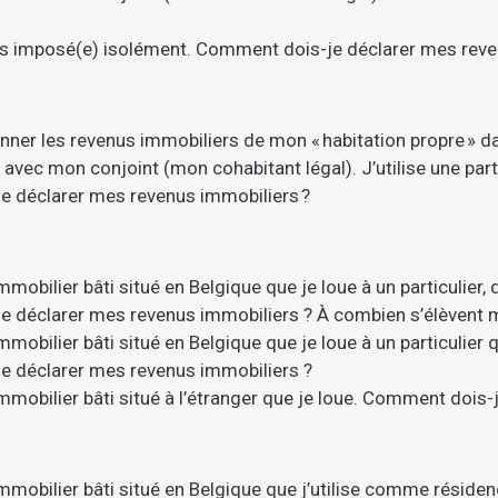
suis imposé(e) isolément. Comment dois-je déclarer mes reve
nner les revenus immobiliers de mon « habitation propre » d
ec mon conjoint (mon cohabitant légal). J’utilise une parti
e déclarer mes revenus immobiliers ?
mmobilier bâti situé en Belgique que je loue à un particulier, qu
e déclarer mes revenus immobiliers ? À combien s’élèvent 
mmobilier bâti situé en Belgique que je loue à un particulier qu
e déclarer mes revenus immobiliers ?
 immobilier bâti situé à l’étranger que je loue. Comment dois
 immobilier bâti situé en Belgique que j’utilise comme rési