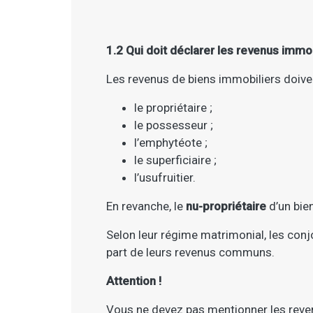
1.2 Qui doit déclarer les revenus immob
Les revenus de biens immobiliers doiven
le propriétaire ;
le possesseur ;
l’emphytéote ;
le superficiaire ;
l’usufruitier.
En revanche, le
nu-propriétaire
d’un bien
Selon leur régime matrimonial, les conj
part de leurs revenus communs.
Attention !
Vous ne devez pas mentionner les reve