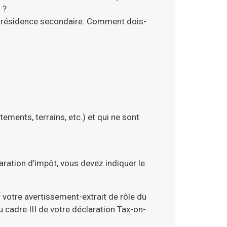
 ?
omme résidence secondaire. Comment dois-
ments, terrains, etc.) et qui ne sont
aration d’impôt, vous devez indiquer le
votre avertissement-extrait de rôle du
cadre III de votre déclaration Tax-on-