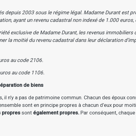
depuis 2003 sous le régime légal. Madame Durant est propri
ation, ayant un revenu cadastral non indexé de 1.000 euros,
opriété exclusive de Madame Durant, les revenus immobiliers
ner la moitié du revenu cadastral dans leur déclaration d’im
uros au code 2106.
euros au code 1106.
séparation de biens
s, il n’y a pas de patrimoine commun. Chacun des époux cons
ensemble sont en principe propres à chacun d’eux pour moit
s propres
sont
également propres.
Par conséquent, chaque é