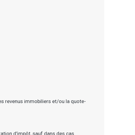
es revenus immobiliers et/ou la quote-
ation d’impôt, sauf dans des
cas