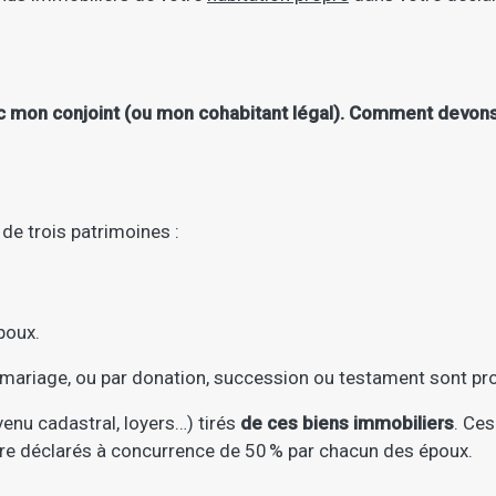
 mon conjoint (ou mon cohabitant légal). Comment devons
 de trois patrimoines :
poux.
 mariage, ou par donation, succession ou testament sont pr
venu cadastral, loyers…) tirés
de ces biens immobiliers
. Ce
être déclarés à concurrence de 50 % par chacun des époux.