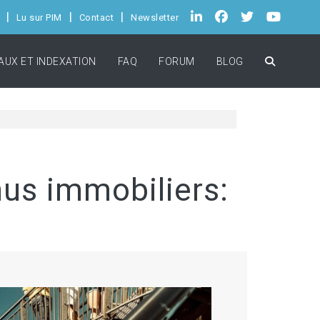
Lu sur PIM
Contact
Newsletter
AUX ET INDEXATION
FAQ
FORUM
BLOG
enus immobiliers: