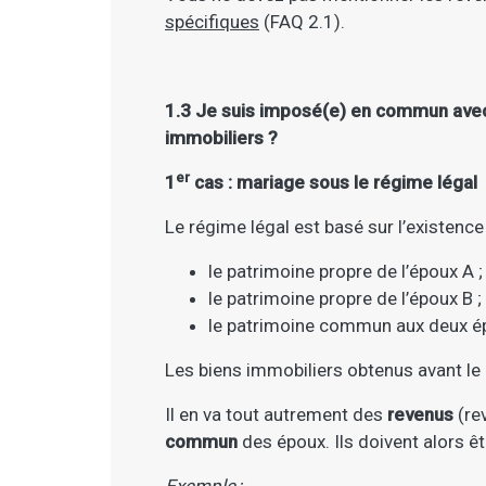
spécifiques
(FAQ 2.1).
1.3 Je suis imposé(e) en commun avec
immobiliers ?
er
1
cas : mariage sous le régime légal
Le régime légal est basé sur l’existence
le patrimoine propre de l’époux A ;
le patrimoine propre de l’époux B ;
le patrimoine commun aux deux é
Les biens immobiliers obtenus avant le
Il en va tout autrement des
revenus
(re
commun
des époux. Ils doivent alors 