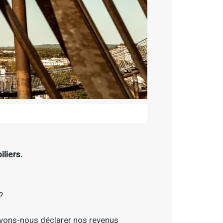
iliers.
?
vons-nous déclarer nos revenus