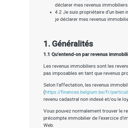
déclarer mes revenus immobiliers
4.2 Je suis propriétaire d’un bien
je déclarer mes revenus immobilie
1. Généralités
1.1 Qu’entend-on par revenus immobilie
Les revenus immobiliers sont les revenu
pas imposables en tant que revenus pro
Selon l’affectation, les revenus immobi
(
https://finances.belgium.be/fr/particu
revenu cadastral non indexé et/ou le lo
Vous pouvez normalement trouver le rev
précompte immobilier de l’exercice d’i
Web.