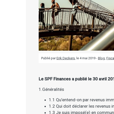
Publié par
Erik Deckers
, le
4 mai 2019 -
Blog
,
Fisca
Le SPF Finances a publié le 30 avril 20
1.Généralités
1.1 Qu’entend-on par revenus immo
1.2 Qui doit déclarer les revenus 
1.3 Je suis imposé(e) en commun