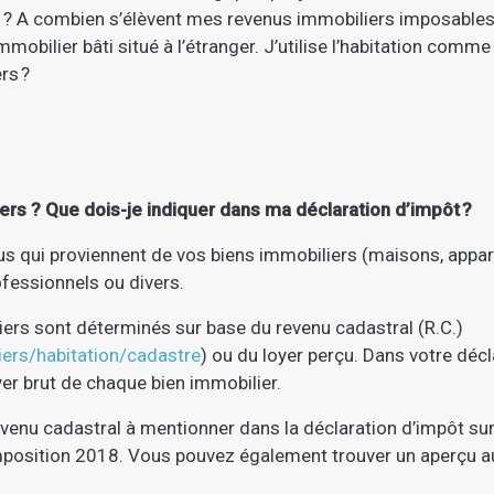
 ? A combien s’élèvent mes revenus immobiliers imposables
 immobilier bâti situé à l’étranger. J’utilise l’habitation c
rs ?
rs ? Que dois-je indiquer dans ma déclaration d’impôt ?
s qui proviennent de vos biens immobiliers (maisons, apparte
fessionnels ou divers.
liers sont déterminés sur base du revenu cadastral (R.C.)
liers/habitation/cadastre
) ou du loyer perçu. Dans votre décl
yer brut de chaque bien immobilier.
enu cadastral à mentionner dans la déclaration d’impôt sur 
mposition 2018. Vous pouvez également trouver un aperçu au 