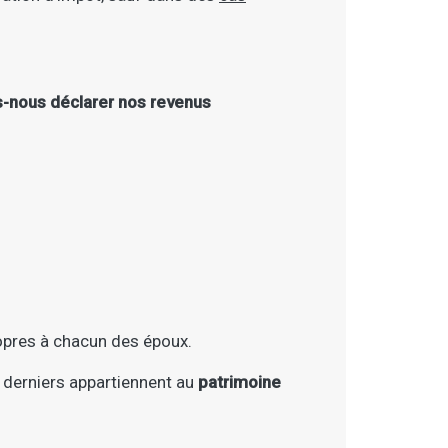
-nous déclarer nos revenus
opres à chacun des époux.
s derniers appartiennent au
patrimoine