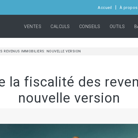
Accueil
À propos
VENTES
CALCULS
CONSEILS
OUTILS
B
DES REVENUS IMMOBILIERS: NOUVELLE VERSION
e la fiscalité des rev
nouvelle version