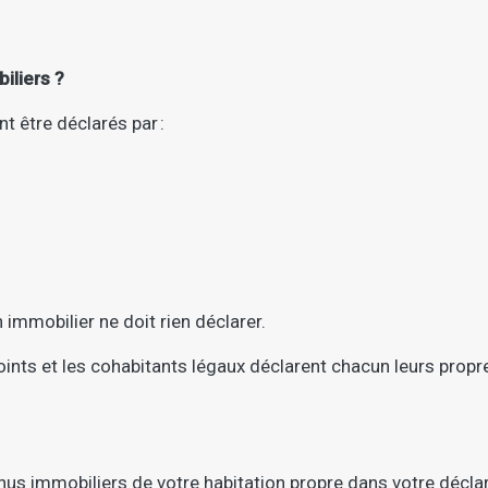
iliers ?
t être déclarés par :
 immobilier ne doit rien déclarer.
oints et les cohabitants légaux déclarent chacun leurs propr
nus immobiliers de votre
habitation propre
dans votre déclar