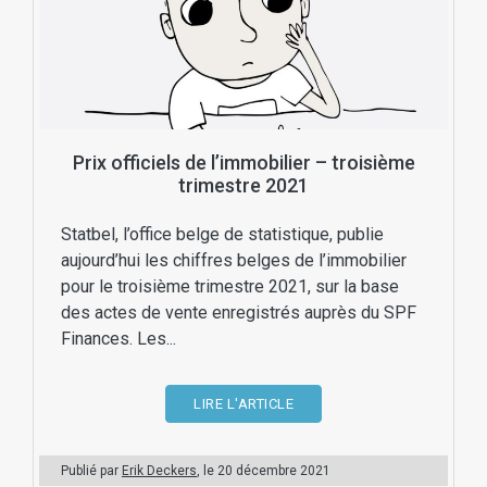
Prix officiels de l’immobilier – troisième
trimestre 2021
Statbel, l’office belge de statistique, publie
aujourd’hui les chiffres belges de l’immobilier
pour le troisième trimestre 2021, sur la base
des actes de vente enregistrés auprès du SPF
Finances. Les...
LIRE L'ARTICLE
Publié par
Erik Deckers
, le
20 décembre 2021