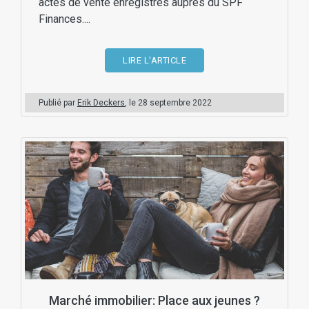
actes de vente enregistrés auprès du SPF
Finances....
LIRE L'ARTICLE
Publié par
Erik Deckers
, le
28 septembre 2022
Marché immobilier: Place aux jeunes ?