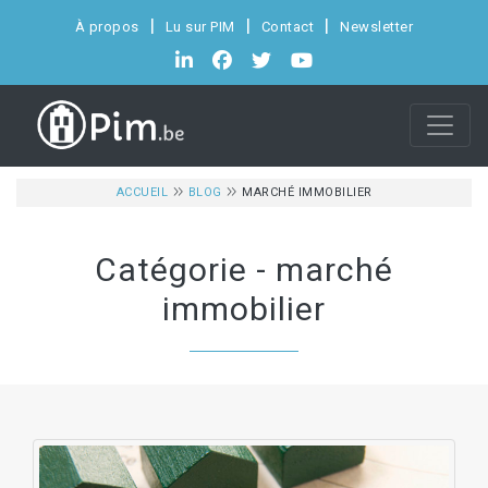
À propos
Lu sur PIM
Contact
Newsletter
ACCUEIL
BLOG
MARCHÉ IMMOBILIER
Catégorie - marché
immobilier