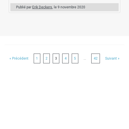
Publié par
Erik Deckers
, le
9 novembre 2020
« Précédent
1
2
3
4
5
…
42
Suivant »