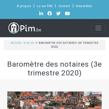
À propos
Lu sur PIM
Contact
Newsletter
ACCUEIL
BLOG
BAROMÈTRE DES NOTAIRES (3E TRIMESTRE
2020)
Baromètre des notaires (3e
trimestre 2020)