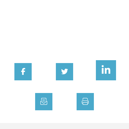
FACEBOOK
TWITTER
LINKEDIN
EMAIL
PRINT