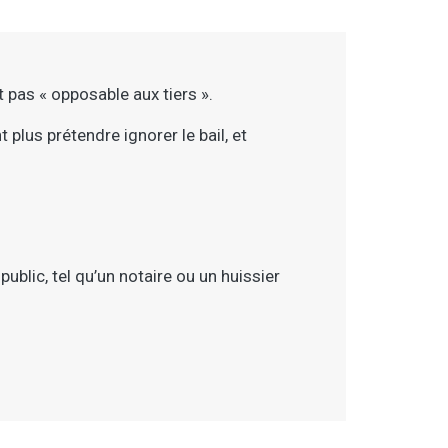
st pas « opposable aux tiers ».
 plus prétendre ignorer le bail, et
ublic, tel qu’un notaire ou un huissier