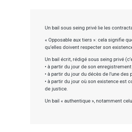
Un bail sous seing privé lie les contracta
« Opposable aux tiers »: cela signifie qu
qu’elles doivent respecter son existenc
Un bail écrit, rédigé sous seing privé (c
• à partir du jour de son enregistrement 
• à partir du jour du décès de l’une des p
• à partir du jour où son existence est 
de justice.
Un bail « authentique », notamment celui