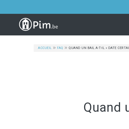
ACCUEIL
FAQ
QUAND UN BAIL A-T-IL « DATE CERTAI
Quand un