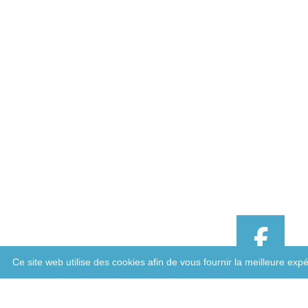
Ce site web utilise des cookies afin de vous fournir la meilleure ex
FACEBOO