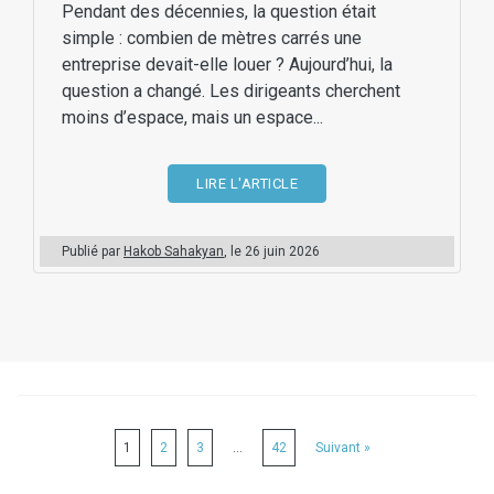
Pendant des décennies, la question était
simple : combien de mètres carrés une
entreprise devait-elle louer ? Aujourd’hui, la
question a changé. Les dirigeants cherchent
moins d’espace, mais un espace...
LIRE L'ARTICLE
Publié par
Hakob Sahakyan
, le
26 juin 2026
1
2
3
…
42
Suivant »