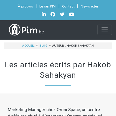
À propos
Lu sur PIM
Contact
Newsletter
ACCUEIL
BLOG
AUTEUR : HAKOB SAHAKYAN
Les articles écrits par Hakob
Sahakyan
Marketing Manager chez Omni Space, un centre