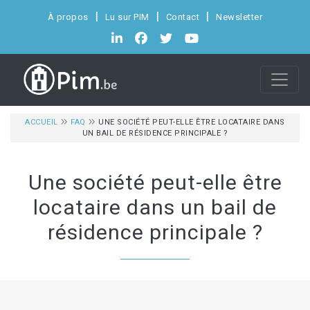
À propos
Lu sur PIM
Contact
Newsletter
ACCUEIL
FAQ
UNE SOCIÉTÉ PEUT-ELLE ÊTRE LOCATAIRE DANS
UN BAIL DE RÉSIDENCE PRINCIPALE ?
Une société peut-elle être
locataire dans un bail de
résidence principale ?