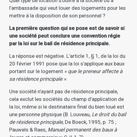
Quel type de location s’ouvre à la société ou à
l’ambassade qui veut louer des logements pour les
mettre à la disposition de son personnel ?
La première question qui se pose est de savoir si
une société peut conclure une convention régie
par la loi sur le bail de résidence principale.
La réponse est négative. L’article 1, § 1, de la loi du
20 février 1991 pose que la loi s’applique aux baux
portant sur le logement
« que le preneur affecte à
sa résidence principale »
.
Une société n’ayant pas de résidence principale,
cela exclut les sociétés du champ d’application de
la loi, même si le destinataire final du bien loué est
une personne physique (B. Louveau,
Le droit du bail
de résidence principale
, De Boeck, 1995, p. 75 ;
Pauwels & Raes,
Manuel permanent des baux à